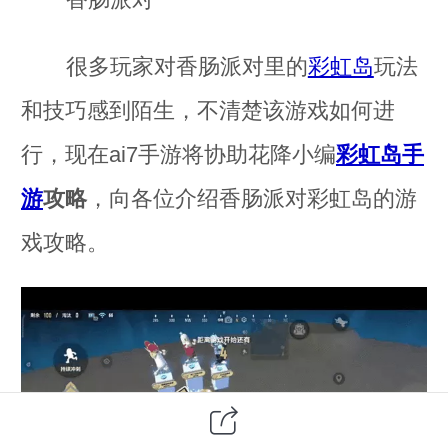
很多玩家对香肠派对里的
彩虹岛
玩法
和技巧感到陌生，不清楚该游戏如何进
行，现在ai7手游将协助花降小编
彩虹岛手
游
攻略
，向各位介绍香肠派对彩虹岛的游
戏攻略。